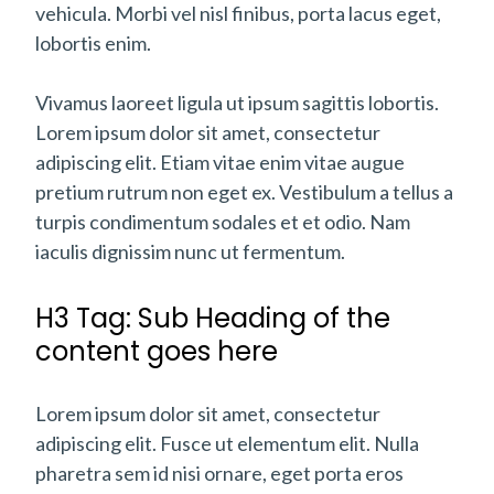
vehicula. Morbi vel nisl finibus, porta lacus eget,
lobortis enim.
Vivamus laoreet ligula ut ipsum sagittis lobortis.
Lorem ipsum dolor sit amet, consectetur
adipiscing elit. Etiam vitae enim vitae augue
pretium rutrum non eget ex. Vestibulum a tellus a
turpis condimentum sodales et et odio. Nam
iaculis dignissim nunc ut fermentum.
H3 Tag: Sub Heading of the
content goes here
Lorem ipsum dolor sit amet, consectetur
adipiscing elit. Fusce ut elementum elit. Nulla
pharetra sem id nisi ornare, eget porta eros