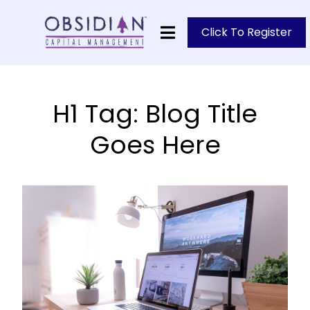
Click To Register
H1 Tag: Blog Title
Goes Here