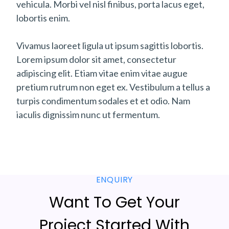
vehicula. Morbi vel nisl finibus, porta lacus eget,
lobortis enim.
Vivamus laoreet ligula ut ipsum sagittis lobortis.
Lorem ipsum dolor sit amet, consectetur
adipiscing elit. Etiam vitae enim vitae augue
pretium rutrum non eget ex. Vestibulum a tellus a
turpis condimentum sodales et et odio. Nam
iaculis dignissim nunc ut fermentum.
ENQUIRY
Want To Get Your
Project Started With