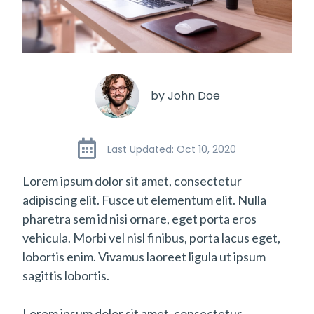
by John Doe
Last Updated: Oct 10, 2020
Lorem ipsum dolor sit amet, consectetur
adipiscing elit. Fusce ut elementum elit. Nulla
pharetra sem id nisi ornare, eget porta eros
vehicula. Morbi vel nisl finibus, porta lacus eget,
lobortis enim. Vivamus laoreet ligula ut ipsum
sagittis lobortis.
Lorem ipsum dolor sit amet, consectetur