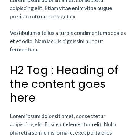
adipiscing elit. Etiam vitae enim vitae augue
pretium rutrum non eget ex.
Vestibulum a tellus a turpis condimentum sodales
et et odio. Nam iaculis dignissim nunc ut
fermentum.
H2 Tag : Heading of
the content goes
here
Lorem ipsum dolor sit amet, consectetur
adipiscing elit. Fusce ut elementum elit. Nulla
pharetra sem id nisi ornare, eget porta eros